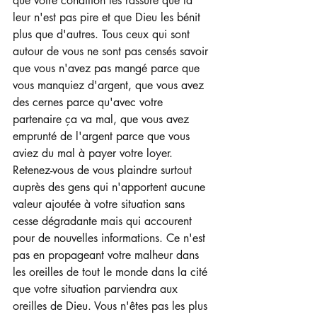
que votre condition les rassure que la 
leur n'est pas pire et que Dieu les bénit 
plus que d'autres. Tous ceux qui sont 
autour de vous ne sont pas censés savoir 
que vous n'avez pas mangé parce que 
vous manquiez d'argent, que vous avez 
des cernes parce qu'avec votre 
partenaire ça va mal, que vous avez 
emprunté de l'argent parce que vous 
aviez du mal à payer votre loyer.
Retenez-vous de vous plaindre surtout 
auprès des gens qui n'apportent aucune 
valeur ajoutée à votre situation sans 
cesse dégradante mais qui accourent 
pour de nouvelles informations. Ce n'est 
pas en propageant votre malheur dans 
les oreilles de tout le monde dans la cité 
que votre situation parviendra aux 
oreilles de Dieu. Vous n'êtes pas les plus 