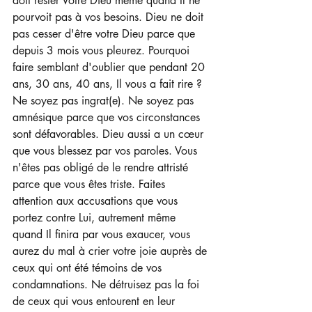
doit rester Votre Dieu même quand Il ne 
pourvoit pas à vos besoins. Dieu ne doit 
pas cesser d'être votre Dieu parce que 
depuis 3 mois vous pleurez. Pourquoi 
faire semblant d'oublier que pendant 20 
ans, 30 ans, 40 ans, Il vous a fait rire ?
Ne soyez pas ingrat(e). Ne soyez pas 
amnésique parce que vos circonstances 
sont défavorables. Dieu aussi a un cœur 
que vous blessez par vos paroles. Vous 
n'êtes pas obligé de le rendre attristé 
parce que vous êtes triste. Faites 
attention aux accusations que vous 
portez contre Lui, autrement même 
quand Il finira par vous exaucer, vous 
aurez du mal à crier votre joie auprès de 
ceux qui ont été témoins de vos 
condamnations. Ne détruisez pas la foi 
de ceux qui vous entourent en leur 