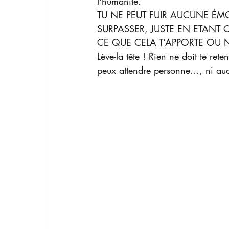
l'humanité.
TU NE PEUT FUIR AUCUNE ÉMO
SURPASSER, JUSTE EN ETANT 
CE QUE CELA T’APPORTE OU 
Lève-la tête ! Rien ne doit te rete
peux attendre personne…, ni auc