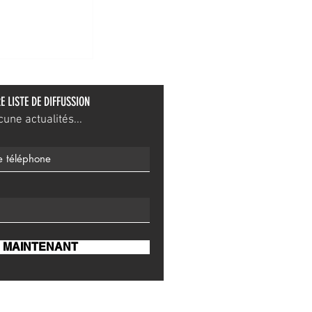
tante
E LISTE DE DIFFUSSION
ne actualités...
 MAINTENANT