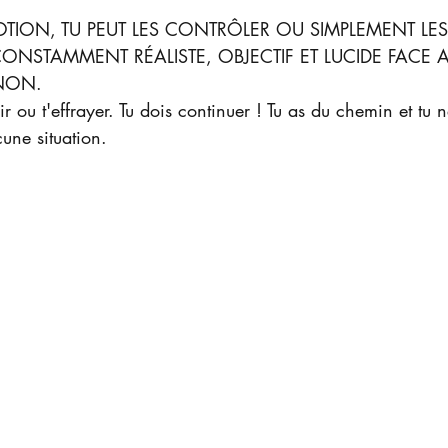
TION, TU PEUT LES CONTRÔLER OU SIMPLEMENT LES
CONSTAMMENT RÉALISTE, OBJECTIF ET LUCIDE FACE A
NON. 
nir ou t'effrayer. Tu dois continuer ! Tu as du chemin et tu n
une situation.