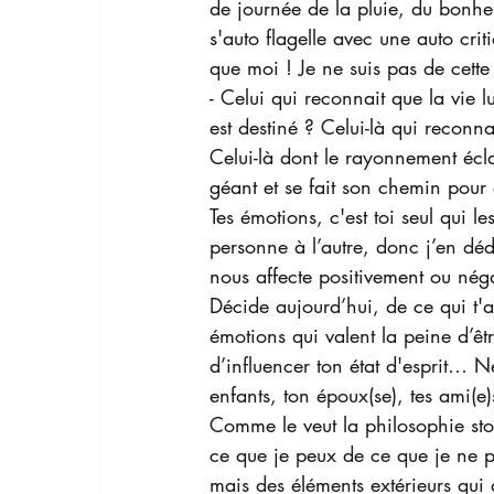
de journée de la pluie, du bonhe
s'auto flagelle avec une auto crit
que moi ! Je ne suis pas de cette 
- Celui qui reconnait que la vie l
est destiné ? Celui-là qui reconna
Celui-là dont le rayonnement éclai
géant et se fait son chemin pour 
Tes émotions, c'est toi seul qui 
personne à l’autre, donc j’en d
nous affecte positivement ou nég
Décide aujourd’hui, de ce qui t'a
émotions qui valent la peine d’êt
d’influencer ton état d'esprit… N
enfants, ton époux(se), tes ami(e)
Comme le veut la philosophie stoï
ce que je peux de ce que je ne p
mais des éléments extérieurs qui 