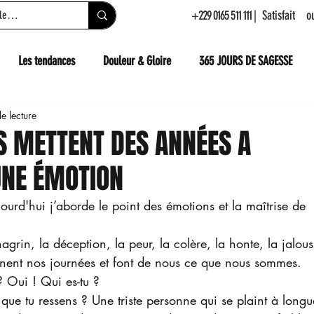
+229 0165 511 111
| Satisfait 
Les tendances
Douleur & Gloire
365 JOURS DE SAGESSE
e lecture
ES METTENT DES ANNÉES A
UNE ÉMOTION
jourd'hui j’aborde le point des émotions et la maîtrise de 
hagrin, la déception, la peur, la colère, la honte, la jalous
nnent nos journées et font de nous ce que nous sommes.
 Oui ! Qui es-tu ?
 que tu ressens ? Une triste personne qui se plaint à longu