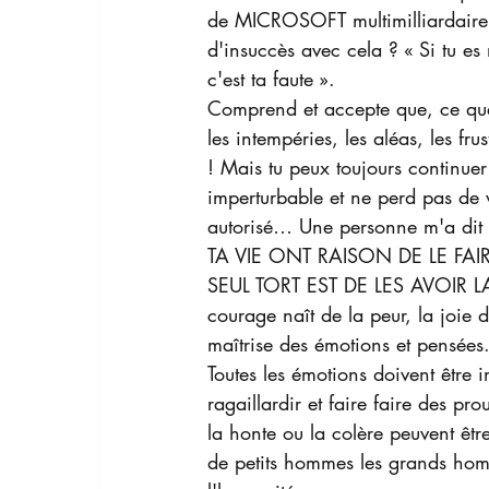
de MICROSOFT multimilliardaire e
d'insuccès avec cela ? « Si tu es
c'est ta faute ». 
Comprend et accepte que, ce que 
les intempéries, les aléas, les fr
! Mais tu peux toujours continue
imperturbable et ne perd pas de vu
autorisé… Une personne m'a di
TA VIE ONT RAISON DE LE FAI
SEUL TORT EST DE LES AVOIR 
courage naît de la peur, la joie d
maîtrise des émotions et pensées.
Toutes les émotions doivent être
ragaillardir et faire faire des pr
la honte ou la colère peuvent être
de petits hommes les grands homm