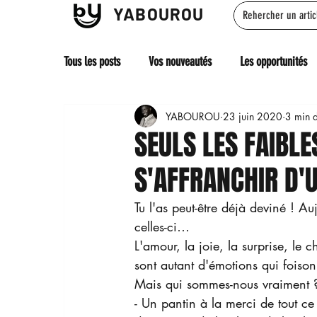
YABOUROU
Tous les posts
Vos nouveautés
Les opportunités
YABOUROU
23 juin 2020
3 min d
SEULS LES FAIBL
S'AFFRANCHIR D'
Tu l'as peut-être déjà deviné ! Au
celles-ci…
L'amour, la joie, la surprise, le c
sont autant d'émotions qui foiso
Mais qui sommes-nous vraiment ?
- Un pantin à la merci de tout ce