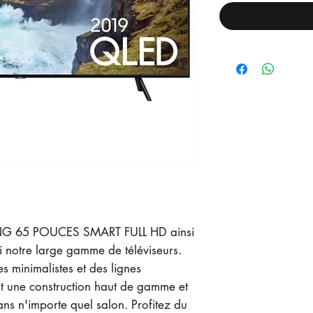
NG 65 POUCES SMART FULL HD ainsi
i notre large gamme de téléviseurs.
s minimalistes et des lignes
nt une construction haut de gamme et
ans n'importe quel salon. Profitez du