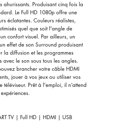
s ahurissants. Produisant cinq fois la
andard. Le Full HD 1080p offre une
urs éclatantes. Couleurs réalistes,
timisés quel que soit l'angle de
 un confort visuel. Par ailleurs, un
e un effet de son Surround produisant
r la diffusion et les programmes
 avec le son sous tous les angles.
 pouvez brancher votre câble HDMI
nts, jouer à vos jeux ou utiliser vos
téléviseur. Prêt à l'emploi, il n’attend
 expériences.
RT TV | Full HD | HDMI | USB