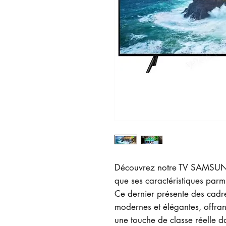
Découvrez notre TV SAMSU
que ses caractéristiques parm
Ce dernier présente des cadre
modernes et élégantes, offra
une touche de classe réelle d