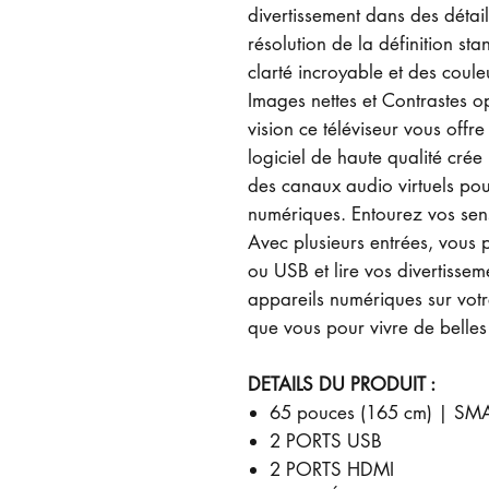
divertissement dans des détail
résolution de la définition st
clarté incroyable et des coule
Images nettes et Contrastes op
vision ce téléviseur vous offre
logiciel de haute qualité cré
des canaux audio virtuels pou
numériques. Entourez vos sens
Avec plusieurs entrées, vous
ou USB et lire vos divertisseme
appareils numériques sur votre 
que vous pour vivre de belles
DETAILS DU PRODUIT :
65 pouces (165 cm) | SMA
2 PORTS USB
2 PORTS HDMI