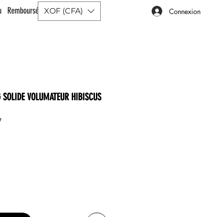
ou Remboursé |
XOF (CFA)
Connexion
 SOLIDE VOLUMATEUR HIBISCUS
7
x