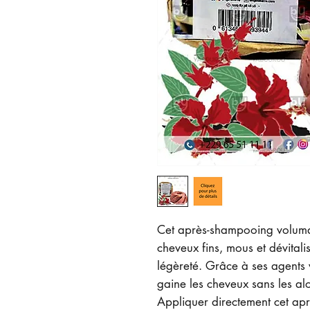
Cet après-shampooing voluma
cheveux fins, mous et dévital
légèreté. Grâce à ses agents 
gaine les cheveux sans les alou
Appliquer directement cet ap