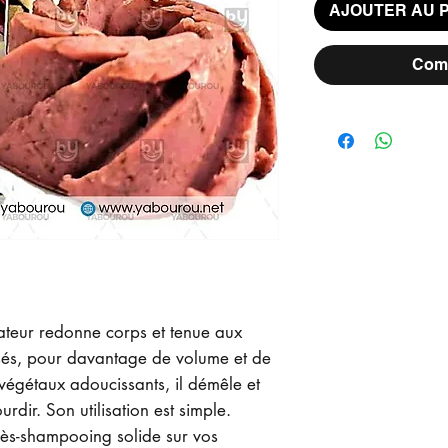
AJOUTER AU 
Comm
teur redonne corps et tenue aux
isés, pour davantage de volume et de
végétaux adoucissants, il démêle et
rdir. Son utilisation est simple.
rès-shampooing solide sur vos