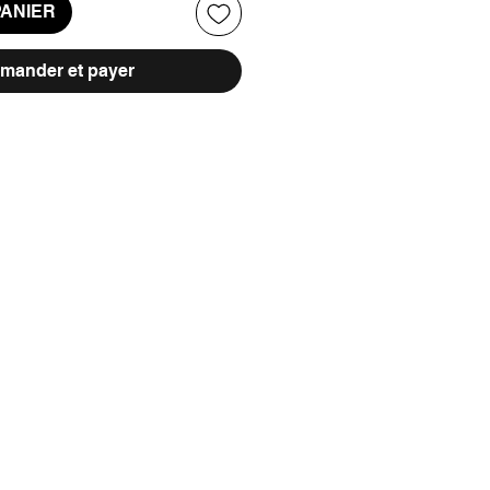
PANIER
ander et payer