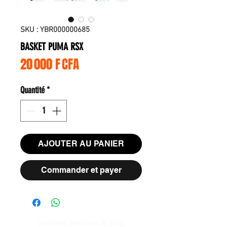
SKU : YBR000000685
BASKET PUMA RSX
Prix
20 000 F CFA
Quantité
*
AJOUTER AU PANIER
Commander et payer
Conditions Générales de Vente