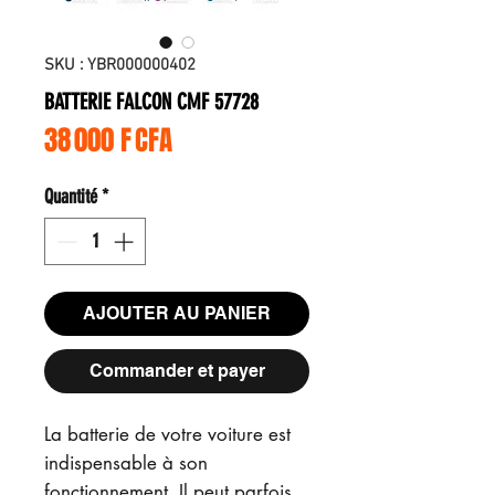
SKU : YBR000000402
BATTERIE FALCON CMF 57728
Prix
38 000 F CFA
Quantité
*
AJOUTER AU PANIER
Commander et payer
La batterie de votre voiture est
indispensable à son
fonctionnement. Il peut parfois