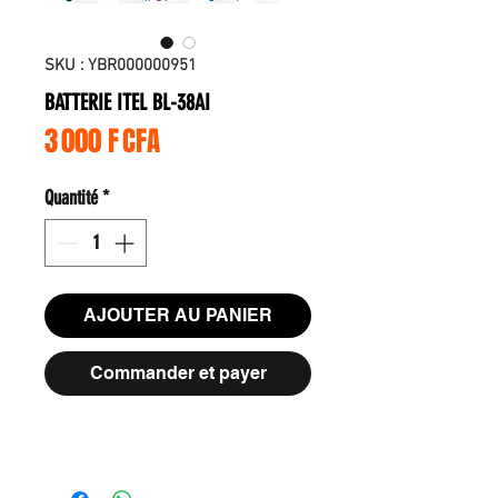
SKU : YBR000000951
BATTERIE ITEL BL-38AI
Prix
3 000 F CFA
Quantité
*
AJOUTER AU PANIER
Commander et payer