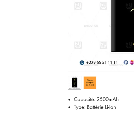
Capacité: 2500mAh
Type: Battérie Li-ion