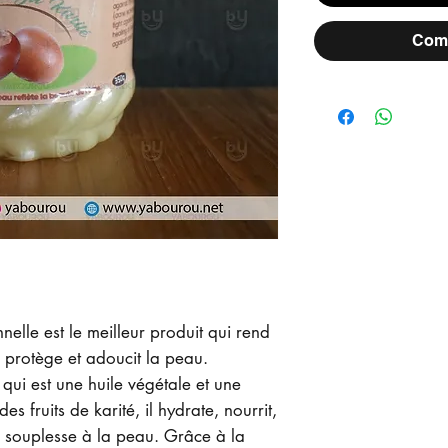
Comm
nelle est le meilleur produit qui rend
t, protège et adoucit la peau.
ui est une huile végétale et une
es fruits de karité, il hydrate, nourrit,
la souplesse à la peau. Grâce à la