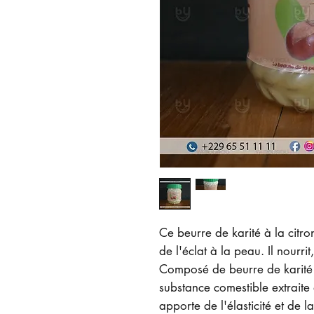
Ce beurre de karité à la citron
de l'éclat à la peau. Il nourri
Composé de beurre de karité q
substance comestible extraite d
apporte de l'élasticité et de 