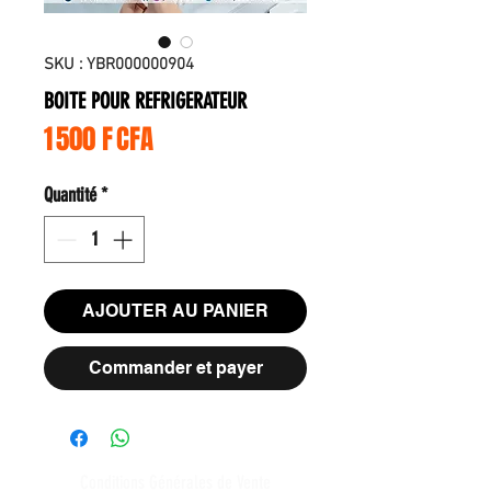
SKU : YBR000000904
BOITE POUR REFRIGERATEUR
Prix
1 500 F CFA
Quantité
*
AJOUTER AU PANIER
Commander et payer
Conditions Générales de Vente