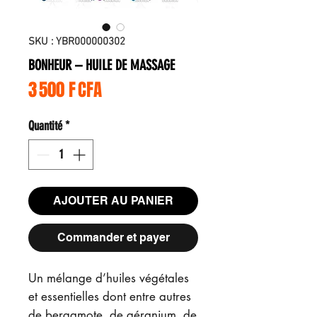
SKU : YBR000000302
BONHEUR – HUILE DE MASSAGE
Prix
3 500 F CFA
Quantité
*
AJOUTER AU PANIER
Commander et payer
Un mélange d’huiles végétales
et essentielles dont entre autres
de bergamote, de géranium, de