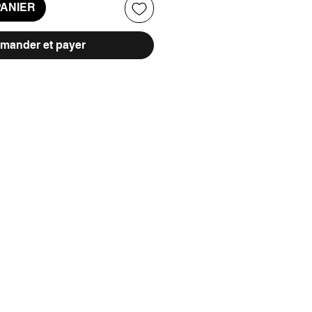
PANIER
ander et payer