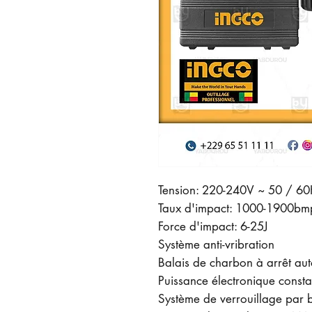
Tension: 220-240V ~ 50 / 6
Taux d'impact: 1000-1900bm
Force d'impact: 6-25J
Système anti-vribration
Balais de charbon à arrêt au
Puissance électronique consta
Système de verrouillage par 