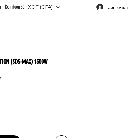
ou Remboursé |
XOF (CFA)
Connexion
TION (SDS-MAX) 1500W
6
rix