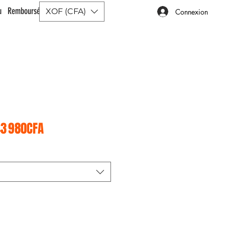
ou Remboursé |
XOF (CFA)
Connexion
Prix promotionnel
3 980CFA