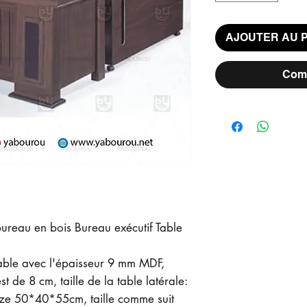
AJOUTER AU 
Comm
ureau en bois Bureau exécutif Table
Table avec l'épaisseur 9 mm MDF,
t de 8 cm, taille de la table latérale:
ize 50*40*55cm, taille comme suit