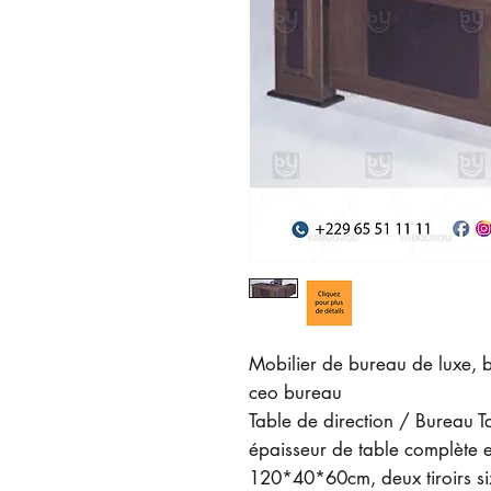
Mobilier de bureau de luxe, b
ceo bureau
Table de direction / Bureau 
épaisseur de table complète es
120*40*60cm, deux tiroirs s