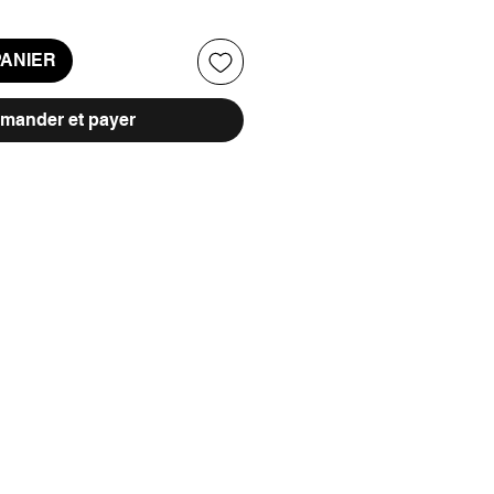
PANIER
ander et payer