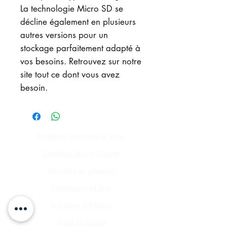
La technologie Micro SD se
décline également en plusieurs
autres versions pour un
stockage parfaitement adapté à
vos besoins. Retrouvez sur notre
site tout ce dont vous avez
besoin.
Conditions Générales de Vente
Confidentialités et Sécurité
Méthodes de paiement
Commandes en Gros
Expédition et Retours
Points de contact