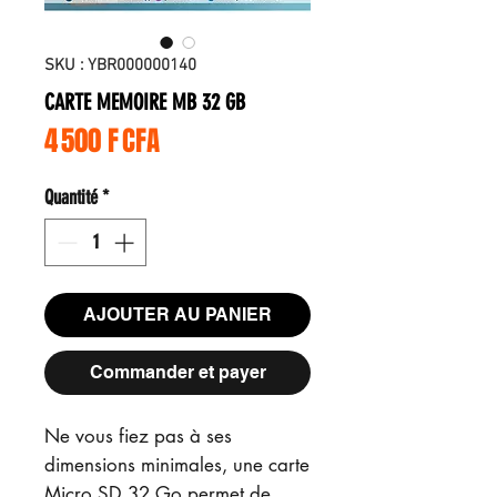
SKU : YBR000000140
CARTE MEMOIRE MB 32 GB
Prix
4 500 F CFA
Quantité
*
AJOUTER AU PANIER
Commander et payer
Ne vous fiez pas à ses
dimensions minimales, une carte
Micro SD 32 Go permet de