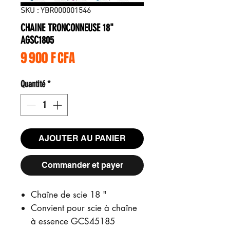
SKU : YBR000001546
CHAINE TRONCONNEUSE 18"
AGSC1805
Prix
9 900 F CFA
Quantité
*
AJOUTER AU PANIER
Commander et payer
Chaîne de scie 18 "
Convient pour scie à chaîne
à essence GCS45185