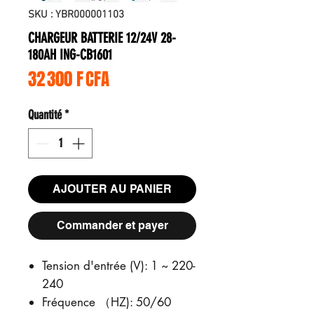
SKU : YBR000001103
CHARGEUR BATTERIE 12/24V 28-
180AH ING-CB1601
Prix
32 300 F CFA
Quantité
*
AJOUTER AU PANIER
Commander et payer
Tension d'entrée (V): 1 ~ 220-
240
Fréquence （HZ): 50/60