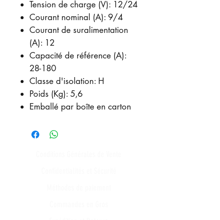
Tension de charge (V): 12/24
Courant nominal (A): 9/4
Courant de suralimentation
(A): 12
Capacité de référence (A):
28-180
Classe d'isolation: H
Poids (Kg): 5,6
Emballé par boîte en carton
Conditions Générales de Vente
Confidentialités et Sécurité
Méthodes de paiement
Commandes en Gros