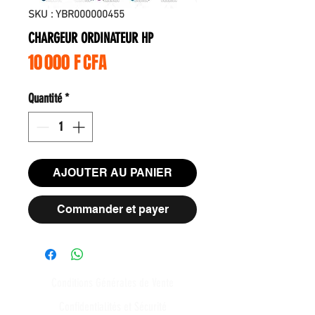
SKU : YBR000000455
CHARGEUR ORDINATEUR HP
Prix
10 000 F CFA
Quantité
*
AJOUTER AU PANIER
Commander et payer
Conditions Générales de Vente
Confidentialités et Sécurité