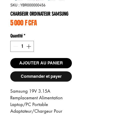
SKU : YBR000000456
CHARGEUR ORDINATEUR SAMSUNG
Prix
5 000 F CFA
Quantité
*
AJOUTER AU PANIER
Commander et payer
Samsung 19V 3.15A
Remplacement Alimentation
Laptop/PC Portable
Adaptateur/Chargeur Pour