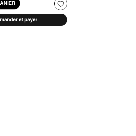
PANIER
ander et payer