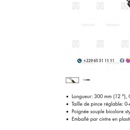
Longueur: 300 mm (12 "), 
Taille de pince réglable: 
Poignée souple bicolore s
Emballé par cintre en plast