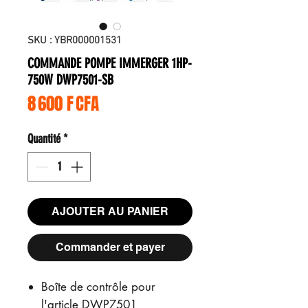
SKU : YBR000001531
COMMANDE POMPE IMMERGER 1HP-
750W DWP7501-SB
Prix
8 600 F CFA
Quantité
*
AJOUTER AU PANIER
Commander et payer
Boîte de contrôle pour
l'article DWP7501