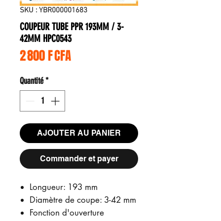
SKU : YBR000001683
COUPEUR TUBE PPR 193MM / 3-
42MM HPC0543
Prix
2 800 F CFA
Quantité
*
AJOUTER AU PANIER
Commander et payer
Longueur: 193 mm
Diamètre de coupe: 3-42 mm
Fonction d'ouverture