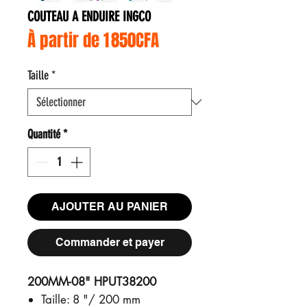
COUTEAU A ENDUIRE INGCO
Prix promotionnel
À partir de
1 850CFA
Taille
*
Quantité
*
AJOUTER AU PANIER
Commander et payer
200MM-08" HPUT38200
Taille: 8 "/ 200 mm