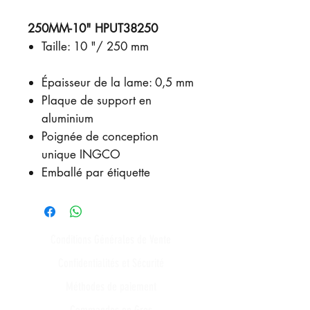
250MM-10" HPUT38250
Taille: 10 "/ 250 mm
Épaisseur de la lame: 0,5 mm
Plaque de support en
aluminium
Poignée de conception
unique INGCO
Emballé par étiquette
Conditions Générales de Vente
Confidentialités et Sécurité
Méthodes de paiement
Commandes en Gros