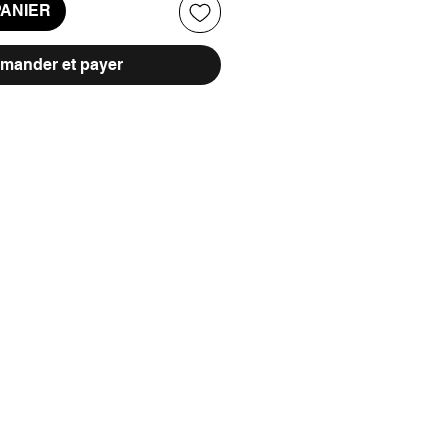
PANIER
ander et payer