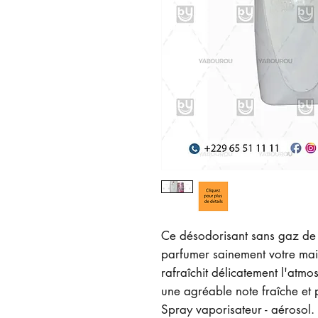
Ce désodorisant sans gaz de 
parfumer sainement votre mais
rafraîchit délicatement l'atm
une agréable note fraîche et 
Spray vaporisateur - aérosol.