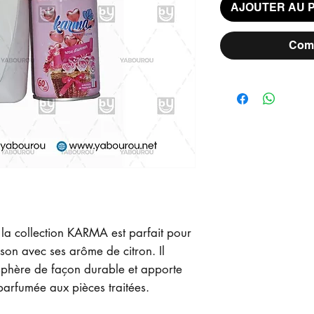
AJOUTER AU 
Comm
la collection KARMA est parfait pour
on avec ses arôme de citron. Il
osphère de façon durable et apporte
parfumée aux pièces traitées.