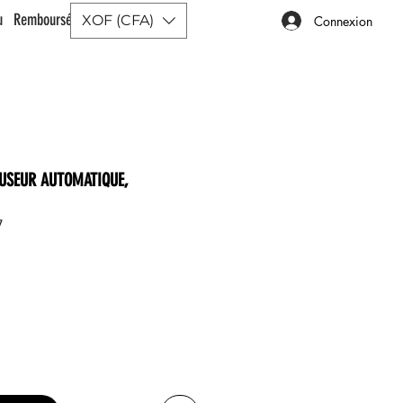
ou Remboursé |
XOF (CFA)
Connexion
FUSEUR AUTOMATIQUE,
7
x