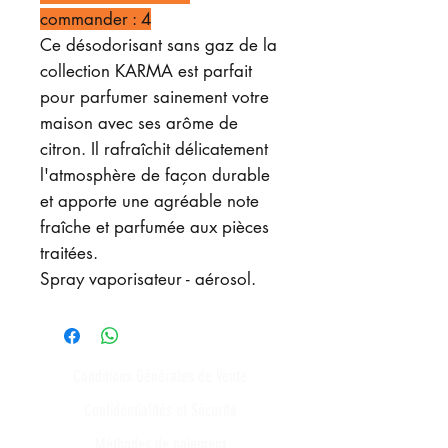
commander : 4
Ce désodorisant sans gaz de la
collection KARMA est parfait
pour parfumer sainement votre
maison avec ses arôme de
citron. Il rafraîchit délicatement
l'atmosphère de façon durable
et apporte une agréable note
fraîche et parfumée aux pièces
traitées.
Spray vaporisateur - aérosol.
Conditions Générales de Vente
Confidentialités et Sécurité
Méthodes de paiement