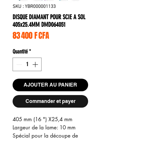
SKU : YBR000001133
DISQUE DIAMANT POUR SCIE A SOL
405x25.4MM DMD064051
Prix
83 400 F CFA
Quantité
*
AJOUTER AU PANIER
Commander et payer
405 mm (16 ") X25,4 mm
Largeur de la lame: 10 mm
Spécial pour la découpe de