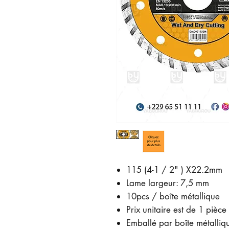
115 (4-1 / 2" ) X22.2mm
Lame largeur: 7,5 mm
10pcs / boîte métallique
Prix ​​unitaire est de 1 pièce
Emballé par boîte métalliq