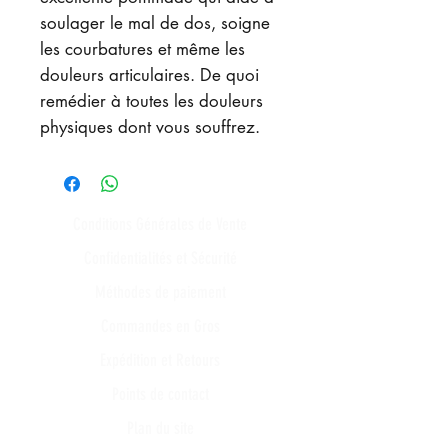
soulager le mal de dos, soigne
les courbatures et même les
douleurs articulaires. De quoi
remédier à toutes les douleurs
physiques dont vous souffrez.
Conditions Générales de Vente
Confidentialités et Sécurité
Méthodes de paiement
Commandes en Gros
Expédition et Retours
Points de contact
Plan du site