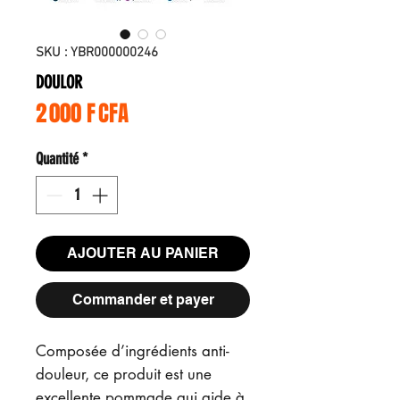
SKU : YBR000000246
DOULOR
Prix
2 000 F CFA
Quantité
*
AJOUTER AU PANIER
Commander et payer
Composée d’ingrédients anti-
douleur, ce produit est une
excellente pommade qui aide à