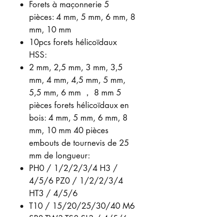
Forets à maçonnerie 5
pièces: 4 mm, 5 mm, 6 mm, 8
mm, 10 mm
10pcs forets hélicoïdaux
HSS:
2 mm, 2,5 mm, 3 mm, 3,5
mm, 4 mm, 4,5 mm, 5 mm,
5,5 mm, 6 mm ， 8 mm 5
pièces forets hélicoïdaux en
bois: 4 mm, 5 mm, 6 mm, 8
mm, 10 mm 40 pièces
embouts de tournevis de 25
mm de longueur:
PH0 / 1/2/2/3/4 H3 /
4/5/6 PZ0 / 1/2/2/3/4
HT3 / 4/5/6
T10 / 15/20/25/30/40 M6