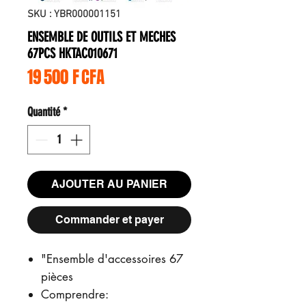
SKU : YBR000001151
ENSEMBLE DE OUTILS ET MECHES
67PCS HKTAC010671
Prix
19 500 F CFA
Quantité
*
AJOUTER AU PANIER
Commander et payer
"Ensemble d'accessoires 67
pièces
Comprendre: