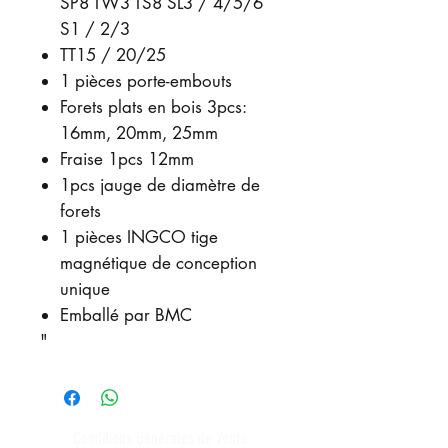
SP8 TW3 TS8 SL3 / 4/5/6
S1 / 2/3
TT15 / 20/25
1 pièces porte-embouts
Forets plats en bois 3pcs:
16mm, 20mm, 25mm
Fraise 1pcs 12mm
1pcs jauge de diamètre de
forets
1 pièces INGCO tige
magnétique de conception
unique
Emballé par BMC
"
Conditions Générales de Vente