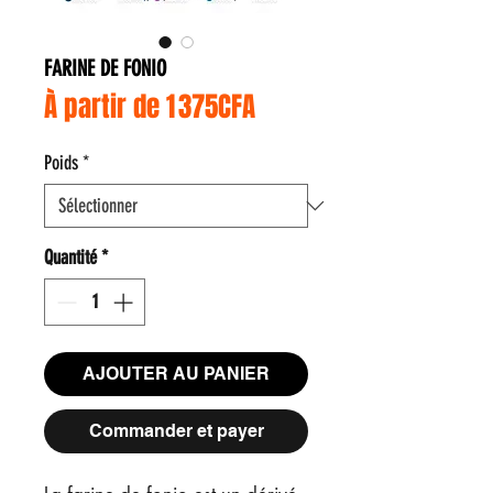
FARINE DE FONIO
Prix promotionnel
À partir de
1 375CFA
Poids
*
Quantité
*
AJOUTER AU PANIER
Commander et payer