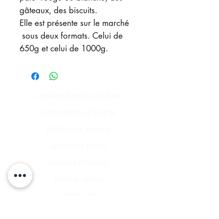
gâteaux, des biscuits.
Elle est présente sur le marché
sous deux formats. Celui de
650g et celui de 1000g.
Conditions Générales de Vente
Confidentialités et Sécurité
Méthodes de paiement
Commandes en Gros
Expédition et Retours
Points de contact
Plan du site
FAQ