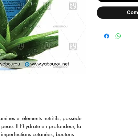
Comm
amines et éléments nutritifs, possède
peau. Il l’hydrate en profondeur, la
t imperfections cutanées, boutons