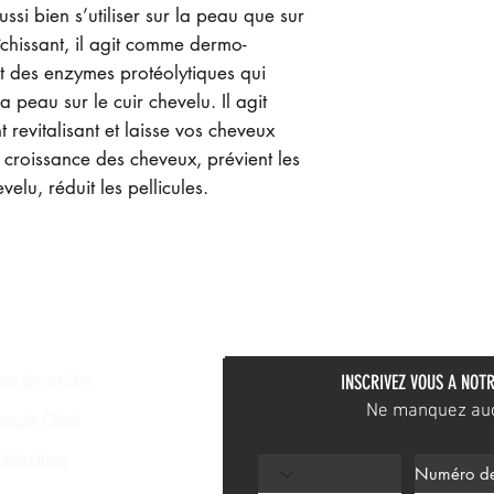
ussi bien s’utiliser sur la peau que sur
îchissant, il agit comme dermo-
nt des enzymes protéolytiques qui
a peau sur le cuir chevelu. Il agit
revitalisant et laisse vos cheveux
 la croissance des cheveux, prévient les
elu, réduit les pellicules.
ous les articles
INSCRIVEZ VOUS A NOTR
Ne manquez aucu
ompte Client
ublications