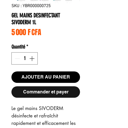
SKU : YBR000000725
GEL MAINS DESINFECTANT
SIVODERM 1L
Prix
5 000 F CFA
Quantité
*
AJOUTER AU PANIER
Commander et payer
Le gel mains SIVODERM
désinfecte et rafraîchit
rapidement et efficacement les