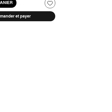
PANIER
ander et payer