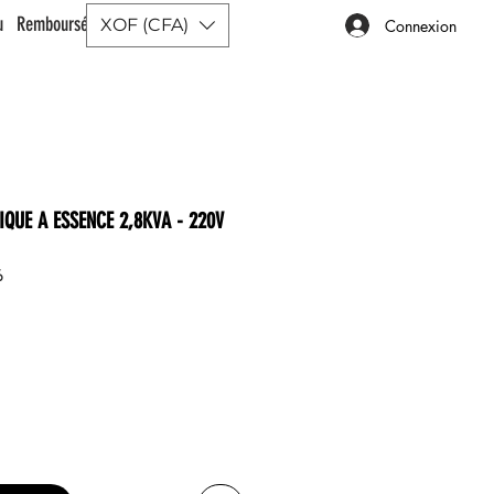
ou Remboursé |
XOF (CFA)
Connexion
IQUE A ESSENCE 2,8KVA - 220V
6
rix