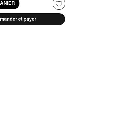
PANIER
ander et payer