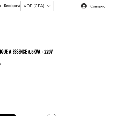
ou Remboursé |
XOF (CFA)
Connexion
IQUE A ESSENCE 3,5KVA - 220V
9
Prix