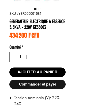
SKU : YBR000001081
GENERATEUR ELECTRIQUE A ESSENCE
5,5KVA - 220V GE55003
Prix
434 200 F CFA
Quantité
*
AJOUTER AU PANIER
Commander et payer
Tension nominale (V): 220-
240