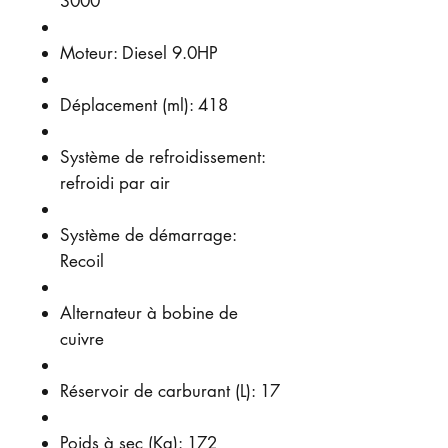
3000
Moteur: Diesel 9.0HP
Déplacement (ml): 418
Système de refroidissement:
refroidi par air
Système de démarrage:
Recoil
Alternateur à bobine de
cuivre
Réservoir de carburant (L): 17
Poids à sec (Kg): 172