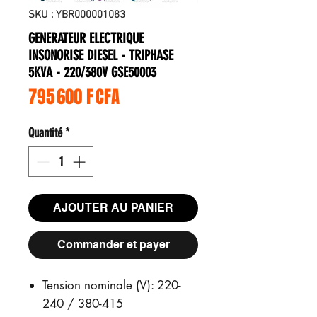
SKU : YBR000001083
GENERATEUR ELECTRIQUE
INSONORISE DIESEL - TRIPHASE
5KVA - 220/380V GSE50003
Prix
795 600 F CFA
Quantité
*
AJOUTER AU PANIER
Commander et payer
Tension nominale (V): 220-
240 / 380-415