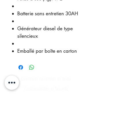
Batterie sans entretien 30AH
Générateur diesel de type
silencieux
Emballé par boîte en carton
Conditions Générales de Vente
Confidentialités et Sécurité
Méthodes de paiement
Commandes en Gros
Expédition et Retours
Points de contact