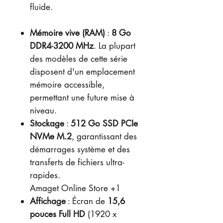
fluide.
Mémoire vive (RAM)
:
8 Go
DDR4-3200 MHz
. La plupart
des modèles de cette série
disposent d'un emplacement
mémoire accessible,
permettant une future mise à
niveau.
Stockage
:
512 Go SSD PCIe
NVMe M.2
, garantissant des
démarrages système et des
transferts de fichiers ultra-
rapides.
Amaget Online Store +1
Affichage
: Écran de
15,6
pouces Full HD
(1920 x