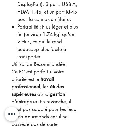
DisplayPort), 3 ports USB-A,
HDMI 1.4b, et un port RJ-45
pour la connexion filaire.
Portabilité
: Plus léger et plus
fin (environ 1,74 kg) qu'un
Victus, ce qui le rend
beaucoup plus facile à
transporter.
Utilisation Recommandée
Ce PC est parfait si votre
priorité est le
travail
professionnel
, les
études
supérieures
ou la
gestion
d'entreprise
. En revanche, il
n'est pas adapté pour les jeux
vidéo gourmands car il ne
possède pas de carte