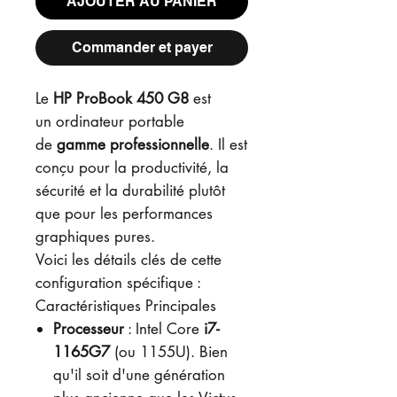
AJOUTER AU PANIER
Commander et payer
Le
HP ProBook 450 G8
est
un ordinateur portable
de
gamme professionnelle
. Il est
conçu pour la productivité, la
sécurité et la durabilité plutôt
que pour les performances
graphiques pures.
Voici les détails clés de cette
configuration spécifique :
Caractéristiques Principales
Processeur
: Intel Core
i7-
1165G7
(ou 1155U). Bien
qu'il soit d'une génération