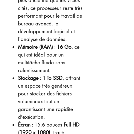
plus ancienne que les Victus
cités, ce processeur reste très
performant pour le travail de
bureau avancé, le
développement logiciel et
l'analyse de données.
Mémoire (RAM)
:
16 Go
, ce
qui est idéal pour un
multitâche fluide sans
ralentissement.
Stockage
:
1 To SSD
, offrant
un espace très généreux
pour stocker des fichiers
volumineux tout en
garantissant une rapidité
d'exécution.
Écran
: 15,6 pouces
Full HD
(1920 x 1080)
, traité