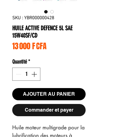
SKU : YBR000000428
HUILE ACTIVE DEFENCE 5L SAE
15W40SF/CD
Prix
13 000 F CFA
Quantité
*
AJOUTER AU PANIER
Commander et payer
Huile moteur multigrade pour la
lubrification des moteurs à