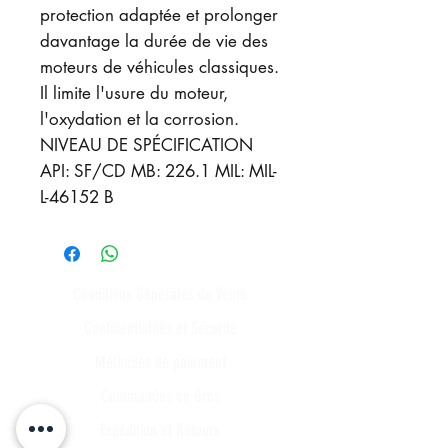
protection adaptée et prolonger
davantage la durée de vie des
moteurs de véhicules classiques.
Il limite l'usure du moteur,
l'oxydation et la corrosion.
NIVEAU DE SPÉCIFICATION
API: SF/CD MB: 226.1 MIL: MIL-
L-46152 B
Conditions Générales de Vente
Confidentialités et Sécurité
Méthodes de paiement
Commandes en Gros
Expédition et Retours