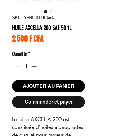
SKU : YBR000000444
HUILE AXCELLA 200 SAE 50 1L
Prix
2 500 F CFA
Quantité
*
AJOUTER AU PANIER
Commander et payer
La série AXCELLA 200 est
constituée d’huiles monogrades
de qualité pour moteur de