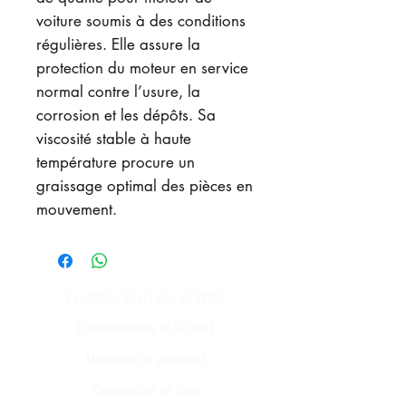
voiture soumis à des conditions
régulières. Elle assure la
protection du moteur en service
normal contre l’usure, la
corrosion et les dépôts. Sa
viscosité stable à haute
température procure un
graissage optimal des pièces en
mouvement.
Conditions Générales de Vente
Confidentialités et Sécurité
Méthodes de paiement
Commandes en Gros