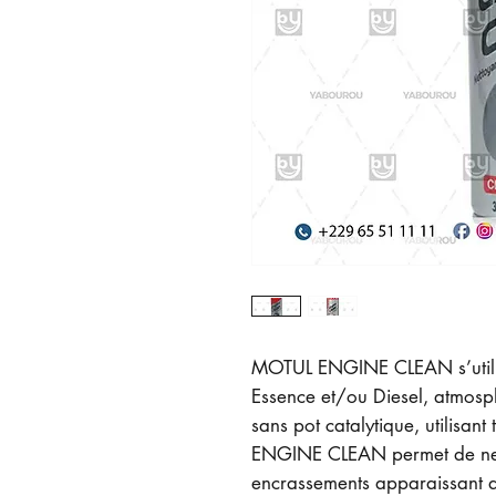
MOTUL ENGINE CLEAN s’utilis
Essence et/ou Diesel, atmos
sans pot catalytique, utilisan
ENGINE CLEAN permet de nett
encrassements apparaissant d