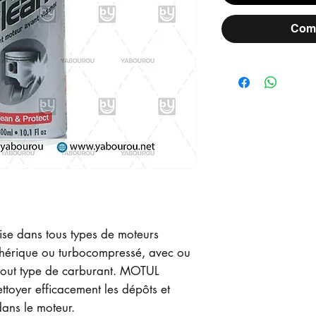
Comm
e dans tous types de moteurs
phérique ou turbocompressé, avec ou
t tout type de carburant. MOTUL
oyer efficacement les dépôts et
ans le moteur.