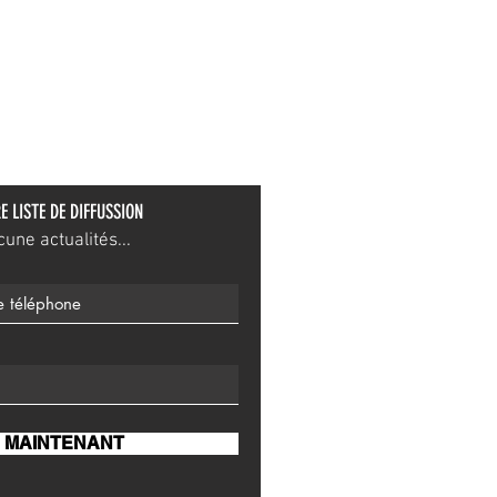
E LISTE DE DIFFUSSION
ne actualités...
 MAINTENANT