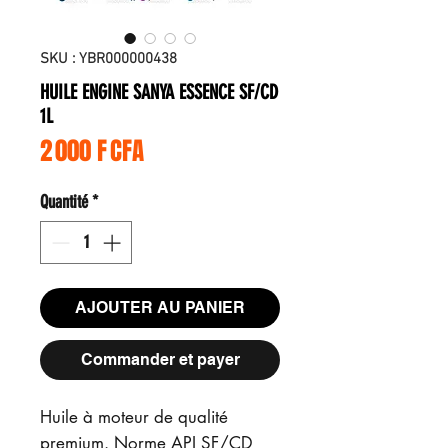
SKU : YBR000000438
HUILE ENGINE SANYA ESSENCE SF/CD
1L
Prix
2 000 F CFA
Quantité
*
AJOUTER AU PANIER
Commander et payer
Huile à moteur de qualité
premium. Norme API SF/CD