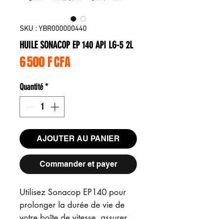
SKU : YBR000000440
HUILE SONACOP EP 140 API LG-5 2L
Prix
6 500 F CFA
Quantité
*
AJOUTER AU PANIER
Commander et payer
Utilisez Sonacop EP140 pour
prolonger la durée de vie de
votre boîte de vitesse, assurer