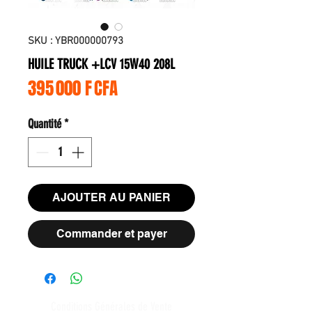
SKU : YBR000000793
HUILE TRUCK +LCV 15W40 208L
Prix
395 000 F CFA
Quantité
*
AJOUTER AU PANIER
Commander et payer
Conditions Générales de Vente