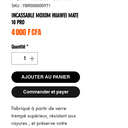
SKU : YBR000000971
INCASSABLE MOXOM HUAWEI MATE
10 PRO
Prix
4 000 F CFA
Quantité
*
AJOUTER AU PANIER
Commander et payer
Fabriqué à partir de verre
trempé supérieur, résistant aux
rayures , et préserve votre