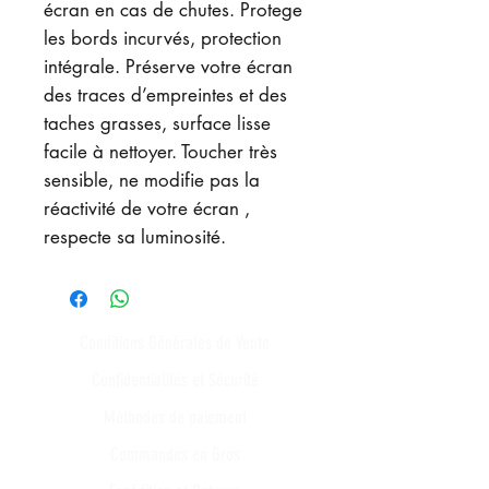
écran en cas de chutes. Protege
les bords incurvés, protection
intégrale. Préserve votre écran
des traces d’empreintes et des
taches grasses, surface lisse
facile à nettoyer. Toucher très
sensible, ne modifie pas la
réactivité de votre écran ,
respecte sa luminosité.
Conditions Générales de Vente
Confidentialités et Sécurité
Méthodes de paiement
Commandes en Gros