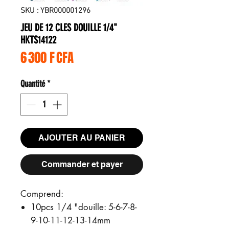
SKU : YBR000001296
JEU DE 12 CLES DOUILLE 1/4"
HKTS14122
Prix
6 300 F CFA
Quantité
*
AJOUTER AU PANIER
Commander et payer
Comprend:
10pcs 1/4 "douille: 5-6-7-8-
9-10-11-12-13-14mm