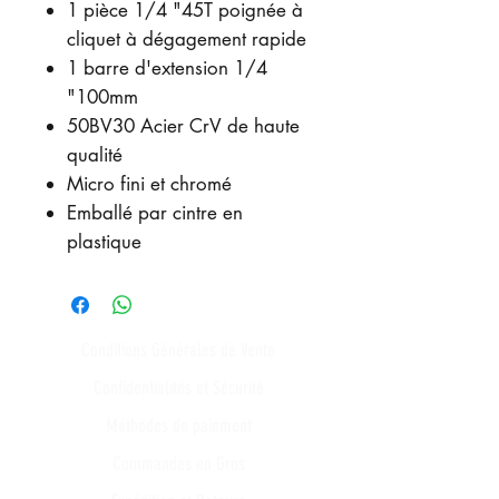
1 pièce 1/4 "45T poignée à
cliquet à dégagement rapide
1 barre d'extension 1/4
"100mm
50BV30 Acier CrV de haute
qualité
Micro fini et chromé
Emballé par cintre en
plastique
Conditions Générales de Vente
Confidentialités et Sécurité
Méthodes de paiement
Commandes en Gros