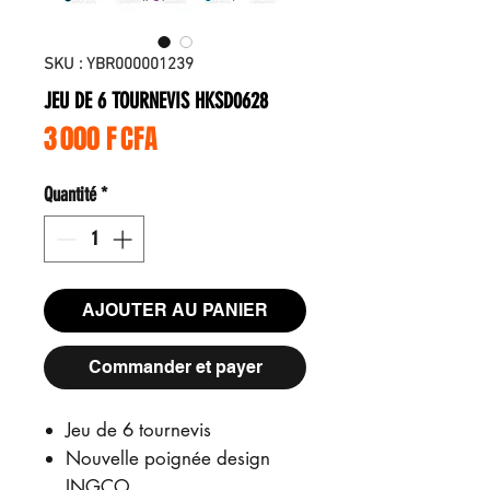
SKU : YBR000001239
JEU DE 6 TOURNEVIS HKSD0628
Prix
3 000 F CFA
Quantité
*
AJOUTER AU PANIER
Commander et payer
Jeu de 6 tournevis
Nouvelle poignée design
INGCO