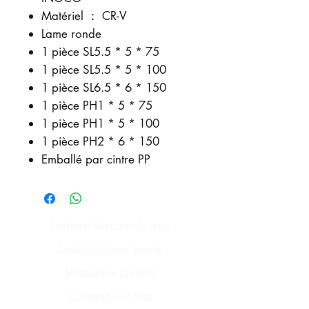
Matériel ： CR-V
Lame ronde
1 pièce SL5.5 * 5 * 75
1 pièce SL5.5 * 5 * 100
1 pièce SL6.5 * 6 * 150
1 pièce PH1 * 5 * 75
1 pièce PH1 * 5 * 100
1 pièce PH2 * 6 * 150
Emballé par cintre PP
Conditions Générales de Vente
Confidentialités et Sécurité
Méthodes de paiement
Commandes en Gros