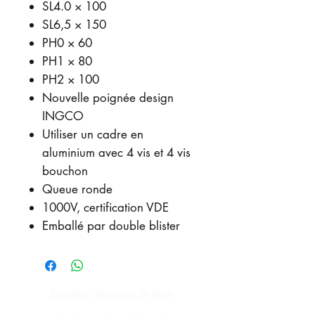
SL4.0 × 100
SL6,5 × 150
PH0 × 60
PH1 × 80
PH2 × 100
Nouvelle poignée design
INGCO
Utiliser un cadre en
aluminium avec 4 vis et 4 vis
bouchon
Queue ronde
1000V, certification VDE
Emballé par double blister
Conditions Générales de Vente