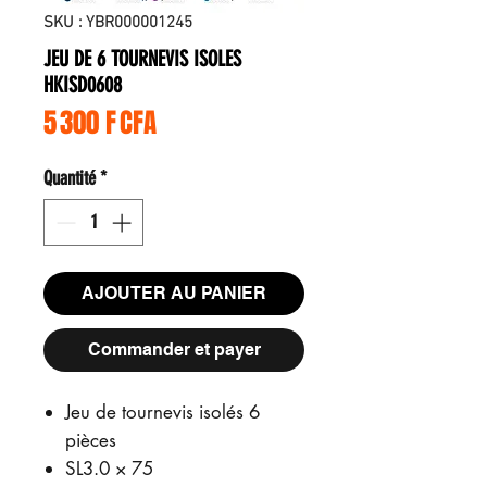
SKU : YBR000001245
JEU DE 6 TOURNEVIS ISOLES
HKISD0608
Prix
5 300 F CFA
Quantité
*
AJOUTER AU PANIER
Commander et payer
Jeu de tournevis isolés 6
pièces
SL3.0 × 75