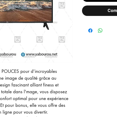
Comm
32 POUCES pour d’incroyables
une image de qualité grâce au
sign fascinant alliant finess et
totale dans l'mage, vous disposez
confort optimal pour une expérience
 Et pour bonus, elle vous offre des
 ligne pour vous divertir.