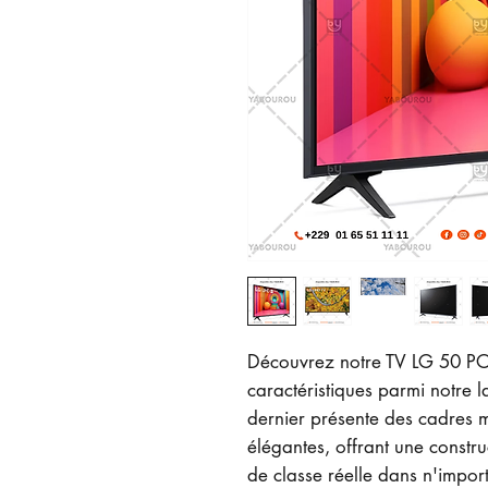
Découvrez notre TV LG 50 P
caractéristiques parmi notre 
dernier présente des cadres m
élégantes, offrant une constr
de classe réelle dans n'import