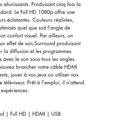
s ahurissants. Produisant cinq fois la
andard. Le Full HD 1080p offre une
urs éclatantes. Couleurs réalistes,
timisés quel que soit l'angle de
 un confort visuel. Par ailleurs, un
e un effet de son Surround produisant
r la diffusion et les programmes
 avec le son sous tous les angles.
 pouvez brancher votre câble HDMI
nts, jouer à vos jeux ou utiliser vos
téléviseur. Prêt à l'emploi, il n’attend
 expériences.
led | Full HD | HDMI | USB