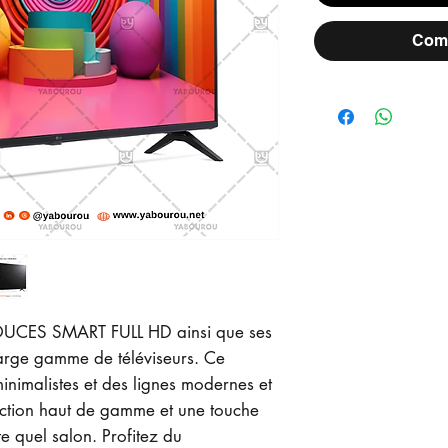
Comm
OUCES SMART FULL HD ainsi que ses
large gamme de téléviseurs. Ce
inimalistes et des lignes modernes et
uction haut de gamme et une touche
e quel salon. Profitez du