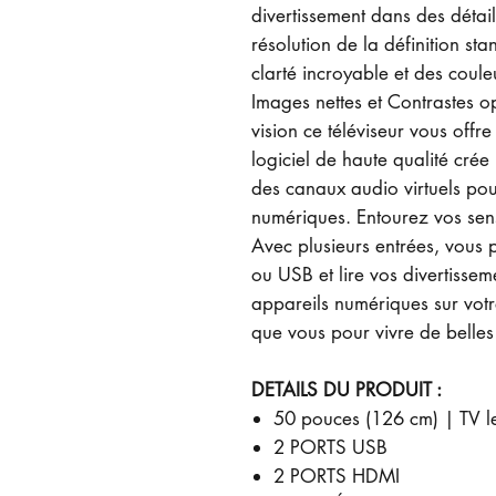
divertissement dans des détail
résolution de la définition st
clarté incroyable et des coule
Images nettes et Contrastes op
vision ce téléviseur vous offre
logiciel de haute qualité cré
des canaux audio virtuels pou
numériques. Entourez vos sens
Avec plusieurs entrées, vous
ou USB et lire vos divertisseme
appareils numériques sur votre 
que vous pour vivre de belles
DETAILS DU PRODUIT :
50 pouces (126 cm) | TV 
2 PORTS USB
2 PORTS HDMI