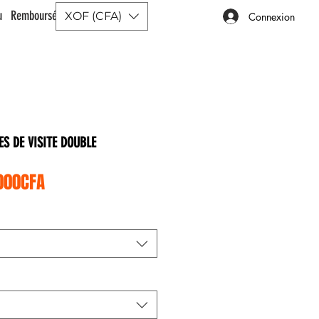
ou Remboursé |
XOF (CFA)
Connexion
ES DE VISITE DOUBLE
Prix promotionnel
000CFA