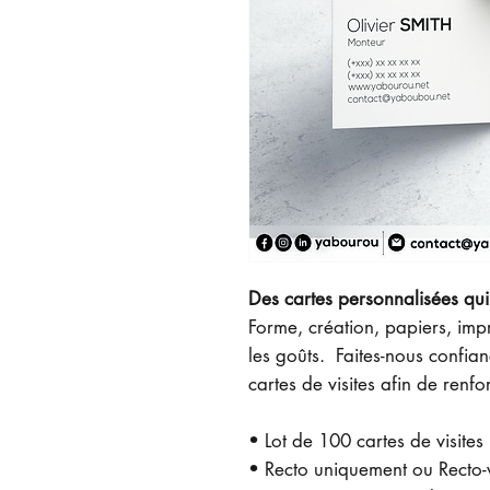
Des cartes personnalisées qui 
Forme, création, papiers, impr
les goûts. Faites-nous confia
cartes de visites afin de renfor
• Lot de 100 cartes de visites
• Recto uniquement ou Recto-