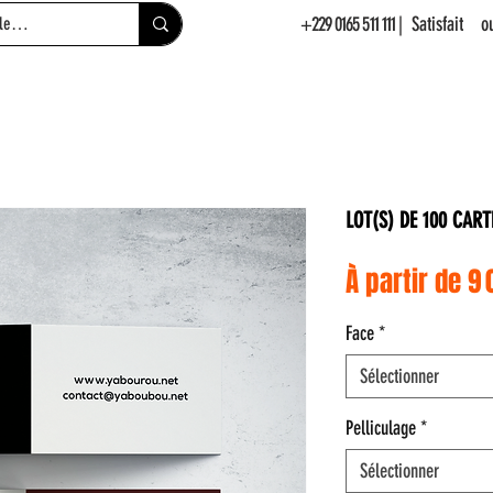
+229 0165 511 111
| Satisfait 
LOT(S) DE 100 CART
À partir de
9 
Face
*
Sélectionner
Pelliculage
*
Sélectionner