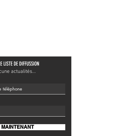
E LISTE DE DIFFUSSION
ne actualités...
 MAINTENANT