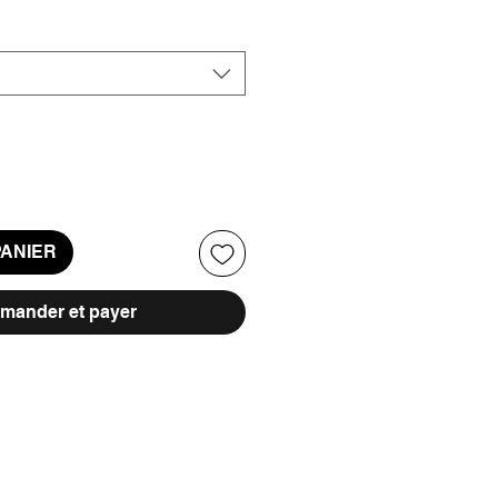
PANIER
ander et payer