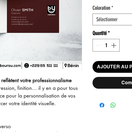
Coloration
*
Sélectionner
Quantité
*
AJOUTER AU 
reflètent votre professionnalisme
Comm
ession, finition… il y en a pour tous
nce pour la personnalisation de vos
cer votre identité visuelle.
verso